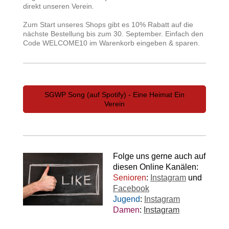
direkt unseren Verein.
Zum Start unseres Shops gibt es 10% Rabatt auf die
nächste Bestellung bis zum 30. September. Einfach den
Code WELCOME10 im Warenkorb eingeben & sparen.
SGWP Song (auf Spotify) - Eine Heimat Ein
Verein
Folge uns gerne auch auf
diesen Online Kanälen:
Senioren
:
Instagram
und
Facebook
Jugend
:
Instagram
Damen
:
Instagram