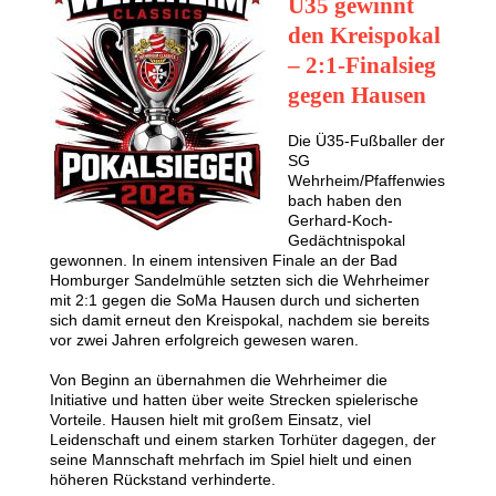
Ü35 gewinnt
den Kreispokal
– 2:1-Finalsieg
gegen Hausen
Die Ü35-Fußballer der
SG
Wehrheim/Pfaffenwies
bach haben den
Gerhard-Koch-
Gedächtnispokal
gewonnen. In einem intensiven Finale an der Bad
Homburger Sandelmühle setzten sich die Wehrheimer
mit 2:1 gegen die SoMa Hausen durch und sicherten
sich damit erneut den Kreispokal, nachdem sie bereits
vor zwei Jahren erfolgreich gewesen waren.
Von Beginn an übernahmen die Wehrheimer die
Initiative und hatten über weite Strecken spielerische
Vorteile. Hausen hielt mit großem Einsatz, viel
Leidenschaft und einem starken Torhüter dagegen, der
seine Mannschaft mehrfach im Spiel hielt und einen
höheren Rückstand verhinderte.