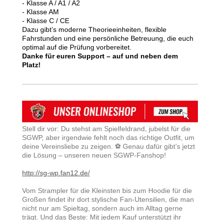
-
Klasse A / A1 / A2
-
Klasse AM
-
Klasse C / CE
Dazu gibt’s moderne Theorieeinheiten, flexible
Fahrstunden und eine persönliche Betreuung, die euch
optimal auf die Prüfung vorbereitet.
Danke für euren Support – auf und neben dem
Platz!
Stell dir vor: Du stehst am Spielfeldrand, jubelst für die
SGWP, aber irgendwie fehlt noch das richtige Outfit, um
deine Vereinsliebe zu zeigen. ⚽ Genau dafür gibt’s jetzt
die Lösung – unseren neuen SGWP-Fanshop!
http://sg-wp.fan12.de/
Vom Strampler für die Kleinsten bis zum Hoodie für die
Großen findet ihr dort stylische Fan-Utensilien, die man
nicht nur am Spieltag, sondern auch im Alltag gerne
trägt. Und das Beste: Mit jedem Kauf unterstützt ihr