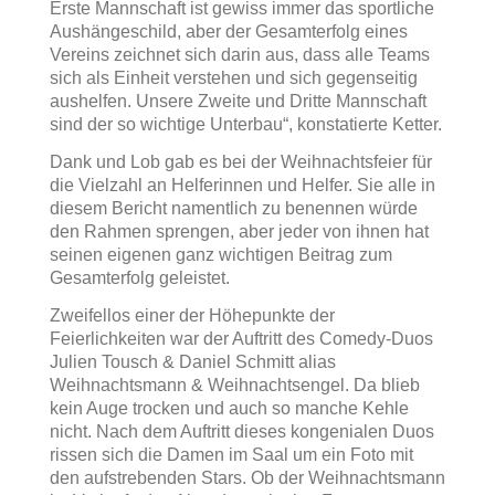
Erste Mannschaft ist gewiss immer das sportliche
Aushängeschild, aber der Gesamterfolg eines
Vereins zeichnet sich darin aus, dass alle Teams
sich als Einheit verstehen und sich gegenseitig
aushelfen. Unsere Zweite und Dritte Mannschaft
sind der so wichtige Unterbau“, konstatierte Ketter.
Dank und Lob gab es bei der Weihnachtsfeier für
die Vielzahl an Helferinnen und Helfer. Sie alle in
diesem Bericht namentlich zu benennen würde
den Rahmen sprengen, aber jeder von ihnen hat
seinen eigenen ganz wichtigen Beitrag zum
Gesamterfolg geleistet.
Zweifellos einer der Höhepunkte der
Feierlichkeiten war der Auftritt des Comedy-Duos
Julien Tousch & Daniel Schmitt alias
Weihnachtsmann & Weihnachtsengel. Da blieb
kein Auge trocken und auch so manche Kehle
nicht. Nach dem Auftritt dieses kongenialen Duos
rissen sich die Damen im Saal um ein Foto mit
den aufstrebenden Stars. Ob der Weihnachtsmann