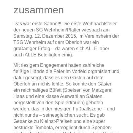
zusammen
Das war erste Sahne!!! Die erste Weihnachtsfeier
der neuen SG Wehrheim/Pfaffenwiesbach am
Samstag, 12. Dezember 2015, im Vereinsheim der
TSG Wehrheim auf dem Oberloh war ein
großartiger Erfolg – da waren sich ALLE, aber
auch ALLE Beteiligten einig.
Mit riesigem Engagement hatten zahlreiche
fleißige Hände die Feier im Vorfeld organisiert und
dafür gesorgt, dass es den Gästen auf dem
Oberloh an nichts fehlte. So konnte den Gästen
ein reichhaltiges Büfett (Speisen von Metzgerei
Haas und eine klasse Auswahl an Salaten,
hergestellt von den Spielerfrauen) geboten
werden, das in der hiesigen Fußballszene – und
nicht nur da – seinesgleichen sucht. Es gab
Getränke zu Kleinst-Preisen und eine super
bestückte Tombola, ermöglicht durch Spenden