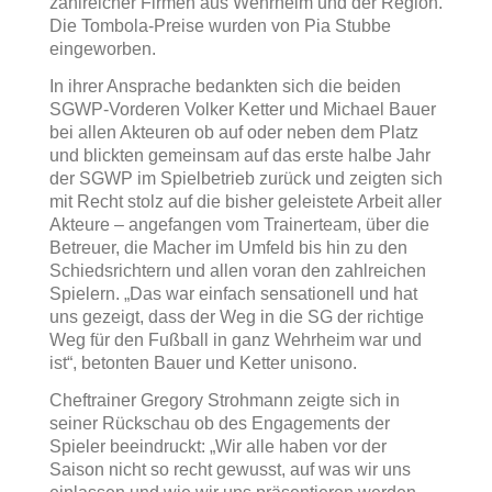
zahlreicher Firmen aus Wehrheim und der Region.
Die Tombola-Preise wurden von Pia Stubbe
eingeworben.
In ihrer Ansprache bedankten sich die beiden
SGWP-Vorderen Volker Ketter und Michael Bauer
bei allen Akteuren ob auf oder neben dem Platz
und blickten gemeinsam auf das erste halbe Jahr
der SGWP im Spielbetrieb zurück und zeigten sich
mit Recht stolz auf die bisher geleistete Arbeit aller
Akteure – angefangen vom Trainerteam, über die
Betreuer, die Macher im Umfeld bis hin zu den
Schiedsrichtern und allen voran den zahlreichen
Spielern. „Das war einfach sensationell und hat
uns gezeigt, dass der Weg in die SG der richtige
Weg für den Fußball in ganz Wehrheim war und
ist“, betonten Bauer und Ketter unisono.
Cheftrainer Gregory Strohmann zeigte sich in
seiner Rückschau ob des Engagements der
Spieler beeindruckt: „Wir alle haben vor der
Saison nicht so recht gewusst, auf was wir uns