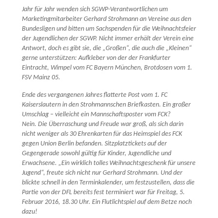
Jahr für Jahr wenden sich SGWP-Verantwortlichen um
Marketingmitarbeiter Gerhard Strohmann an Vereine aus den
Bundesligen und bitten um Sachspenden für die Weihnachtsfeier
der Jugendlichen der SGWP. Nicht immer erhält der Verein eine
Antwort, doch es gibt sie, die „Großen“, die auch die „Kleinen“
gerne unterstützen: Aufkleber von der der Frankfurter
Eintracht, Wimpel vom FC Bayern München, Brotdosen vom 1.
FSV Mainz 05.
Ende des vergangenen Jahres flatterte Post vom 1. FC
Kaiserslautern in den Strohmannschen Briefkasten. Ein großer
Umschlag – vielleicht ein Mannschaftsposter vom FCK?
Nein. Die Überraschung und Freude war groß, als sich darin
nicht weniger als 30 Ehrenkarten für das Heimspiel des FCK
gegen Union Berlin befanden. Sitzplatztickets auf der
Gegengerade sowohl gültig für Kinder, Jugendliche und
Erwachsene. „Ein wirklich tolles Weihnachtsgeschenk für unsere
Jugend“, freute sich nicht nur Gerhard Strohmann. Und der
blickte schnell in den Terminkalender, um festzustellen, dass die
Partie von der DFL bereits fest terminiert war für Freitag, 5.
Februar 2016, 18.30 Uhr. Ein Flutlichtspiel auf dem Betze noch
dazu!