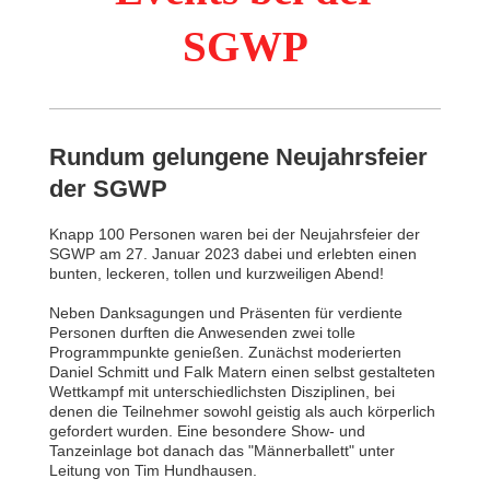
SGWP
Rundum gelungene Neujahrsfeier
der SGWP
Knapp 100 Personen waren bei der Neujahrsfeier der
SGWP am 27. Januar 2023 dabei und erlebten einen
bunten, leckeren, tollen und kurzweiligen Abend!
Neben Danksagungen und Präsenten für verdiente
Personen
durften die Anwesenden zwei tolle
Programmpunkte genießen. Zunächst moderierten
Daniel Schmitt und Falk Matern einen selbst gestalteten
Wettkampf mit unterschiedlichsten Disziplinen, bei
denen die Teilnehmer sowohl geistig als auch körperlich
gefordert wurden. Eine besondere Show- und
Tanzeinlage bot danach das "Männerballett" unter
Leitung von Tim Hundhausen.