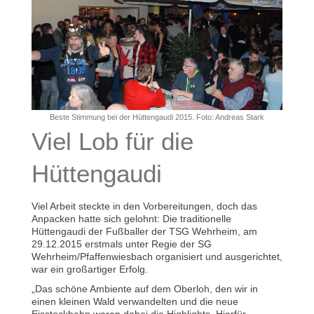
Beste Stimmung bei der Hüttengaudi 2015. Foto: Andreas Stark
Viel Lob für die
Hüttengaudi
Viel Arbeit steckte in den Vorbereitungen, doch das
Anpacken hatte sich gelohnt: Die traditionelle
Hüttengaudi der Fußballer der TSG Wehrheim, am
29.12.2015 erstmals unter Regie der SG
Wehrheim/Pfaffenwiesbach organisiert und ausgerichtet,
war ein großartiger Erfolg.
„Das schöne Ambiente auf dem Oberloh, den wir in
einen kleinen Wald verwandelten und die neue