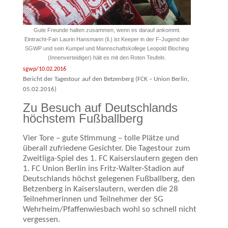
Gute Freunde halten zusammen, wenn es darauf ankommt.
Eintracht-Fan Laurin Hansmann (li.) ist Keeper in der F-Jugend der
SGWP und sein Kumpel und Mannschaftskollege Leopold Bloching
(Innenverteidiger) hält es mit den Roten Teufeln.
sgwp/10.02.2016
Bericht der Tagestour auf den Betzenberg (FCK – Union Berlin,
05.02.2016)
Zu Besuch auf Deutschlands
höchstem Fußballberg
Vier Tore – gute Stimmung – tolle Plätze und
überall zufriedene Gesichter. Die Tagestour zum
Zweitliga-Spiel des 1. FC Kaiserslautern gegen den
1. FC Union Berlin ins Fritz-Walter-Stadion auf
Deutschlands höchst gelegenen Fußballberg, den
Betzenberg in Kaiserslautern, werden die 28
Teilnehmerinnen und Teilnehmer der SG
Wehrheim/Pfaffenwiesbach wohl so schnell nicht
vergessen.