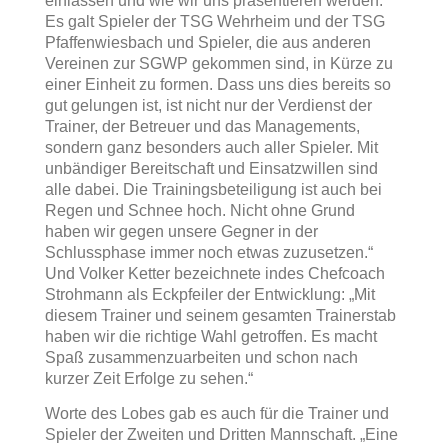
einlassen und wie wir uns präsentieren werden.
Es galt Spieler der TSG Wehrheim und der TSG
Pfaffenwiesbach und Spieler, die aus anderen
Vereinen zur SGWP gekommen sind, in Kürze zu
einer Einheit zu formen. Dass uns dies bereits so
gut gelungen ist, ist nicht nur der Verdienst der
Trainer, der Betreuer und das Managements,
sondern ganz besonders auch aller Spieler. Mit
unbändiger Bereitschaft und Einsatzwillen sind
alle dabei. Die Trainingsbeteiligung ist auch bei
Regen und Schnee hoch. Nicht ohne Grund
haben wir gegen unsere Gegner in der
Schlussphase immer noch etwas zuzusetzen.“
Und Volker Ketter bezeichnete indes Chefcoach
Strohmann als Eckpfeiler der Entwicklung: „Mit
diesem Trainer und seinem gesamten Trainerstab
haben wir die richtige Wahl getroffen. Es macht
Spaß zusammenzuarbeiten und schon nach
kurzer Zeit Erfolge zu sehen.“
Worte des Lobes gab es auch für die Trainer und
Spieler der Zweiten und Dritten Mannschaft. „Eine