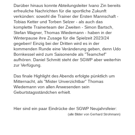
Darüber hinaus konnte Abteilungsleiter Ivano Zin bereits
erfreuliche Nachrichten für die sportliche Zukunft
verkünden: sowohl die Trainer der Ersten Mannschaft -
Tobias Ketter und Torben Selzer - als auch das
komplette Trainerteam der Zweiten - Simon Bartsch,
Stefan Wagner, Thomas Wiedemann - haben in der
Winterpause ihre Zusage für die Spielzeit 2023/24
gegeben! Einzig bei der Dritten wird es in der
kommenden Runde eine Veränderung geben, denn Udo
Bornkessel wird zum Saisonende als "Teamchef"
aufhören. Daniel Schmitt steht der SGWP aber weiterhin
zur Verfügung.
Das finale Highlight des Abends erfolgte pünktlich um
Mitternacht, als "Mister Unverzichtbar" Thomas
Wiedemann von allen Anwesenden sein
Geburtstagsständchen erhielt.
Hier sind ein paar Eindrücke der SGWP Neujahrsfeier:
(alle Bilder von Gerhard Strohmann)