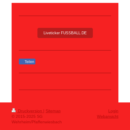
Liveticker FUSSBALL.DE
Teilen
Druckversion
|
Sitemap
Login
© 2015-2025 SG
Webansicht
Wehrheim/Pfaffenwiesbach