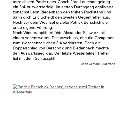
torreichsten Partie unter Coach Jörg Loutchan gelang
ein 6:4-Auswärtserfolg. Im ersten Durchgang egalisierte
zunächst Leon Biedenbach den frühen Rückstand und
dann glich Eric Scheidt den zweiten Gegentreffer aus.
Noch vor dem Wechsel erzielte Patrick Berschick die
erste eigene Führung.
Nach Wiederanpfiff erhöhte Alexander Schwarz mit
einem sehenswerten Distanzschuss, ehe die Gastgeber
zum zwischenzeitlichen 3:4 verkürzten. Doch ein
Doppelschlag von Berschick und Biedenbach machte
den Auswärtssieg klar. Der letzte Westerfelder Treffer
fiel mit dem Schlusspfiff.
Bilder: Gerhard Strohmann