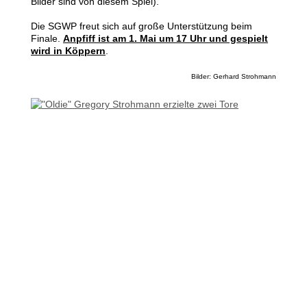
Bilder sind von diesem Spiel).
Die SGWP freut sich auf große Unterstützung beim
Finale.
Anpfiff ist am 1. Mai um 17 Uhr und gespielt
wird in Köppern
.
Bilder: Gerhard Strohmann