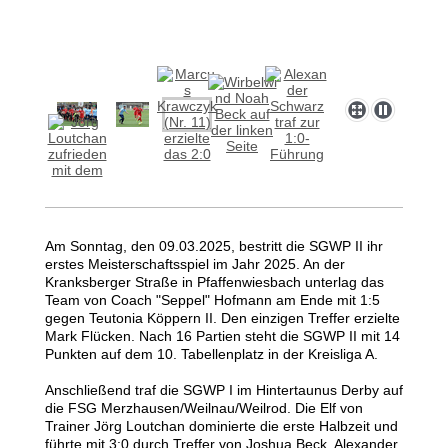
Am Sonntag, den 09.03.2025, bestritt die SGWP II ihr
erstes Meisterschaftsspiel im Jahr 2025. An der
Kranksberger Straße in Pfaffenwiesbach unterlag das
Team von Coach "Seppel" Hofmann am Ende mit 1:5
gegen Teutonia Köppern II. Den einzigen Treffer erzielte
Mark Flücken. Nach 16 Partien steht die SGWP II mit 14
Punkten auf dem 10. Tabellenplatz in der Kreisliga A.
Anschließend traf die SGWP I im Hintertaunus Derby auf
die FSG Merzhausen/Weilnau/Weilrod. Die Elf von
Trainer Jörg Loutchan dominierte die erste Halbzeit und
führte mit 3:0 durch Treffer von Joshua Beck, Alexander