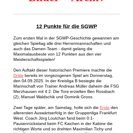
12 Punkte für die SGWP
Zum ersten Mal in der SGWP-Geschichte gewannen am
gleichen Spieltag alle drei Herrenmannschaften und
auch das Damen-Team - damit gelang die
Maximalausbeute von 12 Punkten aus den vier
Meisterschaftsspielen!
Den Auftakt dieser historischen Premiere machte die
Dritte
bereits im vorgezogenen Spiel am Donnerstag,
den 04.09.2025. In der Kreisliga B besiegte die
Mannschaft von Trainer Andreas Müller daheim die FSG
Merzhausen mit 4:2. Die Tore erzielten Ben Rossbach
(2), Manuel Waldschik und Dominik Groos.
Zwei Tage später, am Samstag, holte sich die
Erste
den
allerersten Auswärtserfolg in der Gruppenliga Frankfurt
West. Coach Jörg Loutchan fand beim 0:1-
Pausenrückstand beim FC Kaichen in der Kabine die
richtigen Worte und so drehten Maximilian Tichy und