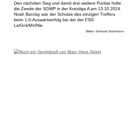
Den nächsten Sieg und damit drei weitere Punkte holte
die Zweite der SGWP in der Kreisliga A am 13.10.2024.
Noah Barclay war der Schütze des einzigen Treffers
beim 1:0-Auswärtserfolg bei der der FSG
La/Grä/Mö/Nie.
Bilder: Gerhard Strohmann