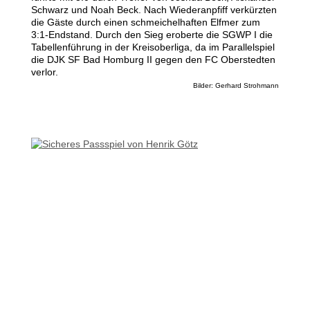
Schwarz und Noah Beck. Nach Wiederanpfiff verkürzten
die Gäste durch einen schmeichelhaften Elfmer zum
3:1-Endstand. Durch den Sieg eroberte die SGWP I die
Tabellenführung in der Kreisoberliga, da im Parallelspiel
die DJK SF Bad Homburg II gegen den FC Oberstedten
verlor.
Bilder: Gerhard Strohmann