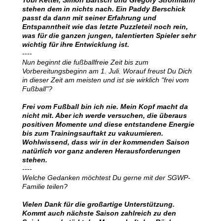
stehen dem in nichts nach. Ein Paddy Berschick
passt da dann mit seiner Erfahrung und
Entspanntheit wie das letzte Puzzleteil noch rein,
was für die ganzen jungen, talentierten Spieler sehr
wichtig für ihre Entwicklung ist.
----
Nun beginnt die fußballfreie Zeit bis zum
Vorbereitungsbeginn am 1. Juli. Worauf freust Du Dich
in dieser Zeit am meisten und ist sie wirklich "frei vom
Fußball"?
Frei vom Fußball bin ich nie. Mein Kopf macht da
nicht mit. Aber ich werde versuchen, die überaus
positiven Momente und diese entstandene Energie
bis zum Trainingsauftakt zu vakuumieren.
Wohlwissend, dass wir in der kommenden Saison
natürlich vor ganz anderen Herausforderungen
stehen.
----
Welche Gedanken möchtest Du gerne mit der SGWP-
Familie teilen?
Vielen Dank für die großartige Unterstützung.
Kommt auch nächste Saison zahlreich zu den