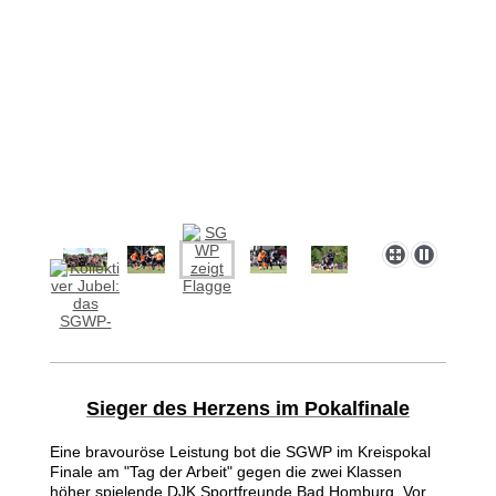
Sieger des Herzens im Pokalfinale
Eine bravouröse Leistung bot die SGWP im Kreispokal
Finale am "Tag der Arbeit" gegen die zwei Klassen
höher spielende DJK Sportfreunde Bad Homburg. Vor