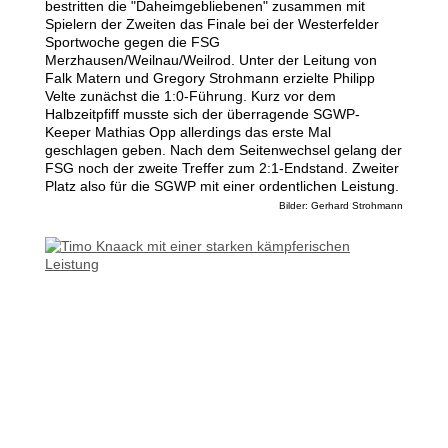
bestritten die "Daheimgebliebenen" zusammen mit
Spielern der Zweiten das Finale bei der Westerfelder
Sportwoche gegen die FSG
Merzhausen/Weilnau/Weilrod. Unter der Leitung von
Falk Matern und Gregory Strohmann erzielte Philipp
Velte zunächst die 1:0-Führung. Kurz vor dem
Halbzeitpfiff musste sich der überragende SGWP-
Keeper Mathias Opp allerdings das erste Mal
geschlagen geben. Nach dem Seitenwechsel gelang der
FSG noch der zweite Treffer zum 2:1-Endstand. Zweiter
Platz also für die SGWP mit einer ordentlichen Leistung
.
Bilder: Gerhard Strohmann