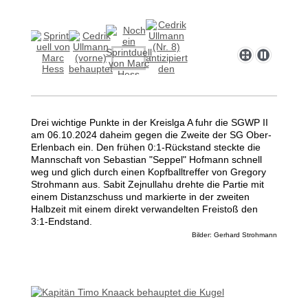
Drei wichtige Punkte in der Kreislga A fuhr die SGWP II
am 06.10.2024 daheim gegen die Zweite der SG Ober-
Erlenbach ein. Den frühen 0:1-Rückstand steckte die
Mannschaft von Sebastian "Seppel" Hofmann schnell
weg und glich durch einen Kopfballtreffer von Gregory
Strohmann aus. Sabit Zejnullahu drehte die Partie mit
einem Distanzschuss und markierte in der zweiten
Halbzeit mit einem direkt verwandelten Freistoß den
3:1-Endstand.
Bilder: Gerhard Strohmann