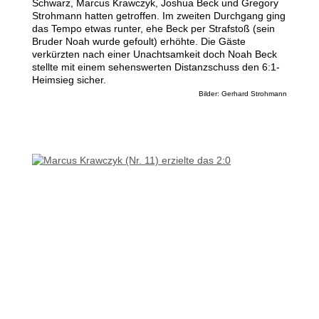
Schwarz, Marcus Krawczyk, Joshua Beck und Gregory
Strohmann hatten getroffen. Im zweiten Durchgang ging
das Tempo etwas runter, ehe Beck per Strafstoß (sein
Bruder Noah wurde gefoult) erhöhte. Die Gäste
verkürzten nach einer Unachtsamkeit doch Noah Beck
stellte mit einem sehenswerten Distanzschuss den 6:1-
Heimsieg sicher.
Bilder: Gerhard Strohmann