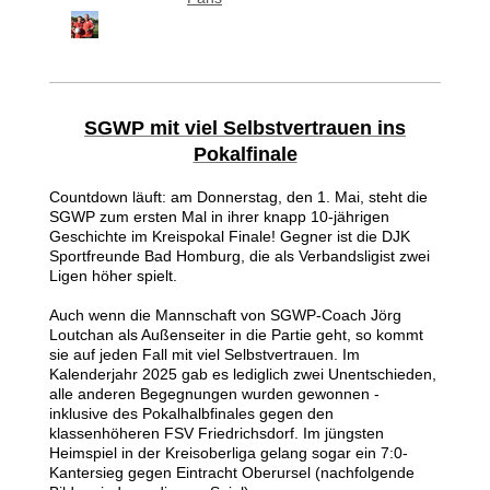
SGWP mit viel Selbstvertrauen ins
Pokalfinale
Countdown läuft: am Donnerstag, den 1. Mai, steht die
SGWP zum ersten Mal in ihrer knapp 10-jährigen
Geschichte im Kreispokal Finale! Gegner ist die DJK
Sportfreunde Bad Homburg, die als Verbandsligist zwei
Ligen höher spielt.
Auch wenn die Mannschaft von SGWP-Coach Jörg
Loutchan als Außenseiter in die Partie geht, so kommt
sie auf jeden Fall mit viel Selbstvertrauen. Im
Kalenderjahr 2025 gab es lediglich zwei Unentschieden,
alle anderen Begegnungen wurden gewonnen -
inklusive des Pokalhalbfinales gegen den
klassenhöheren FSV Friedrichsdorf. Im jüngsten
Heimspiel in der Kreisoberliga gelang sogar ein 7:0-
Kantersieg gegen Eintracht Oberursel (nachfolgende