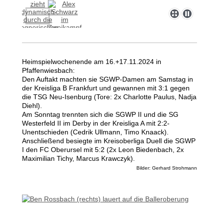
Heimspielwochenende am 16.+17.11.2024 in
Pfaffenwiesbach:
Den Auftakt machten sie SGWP-Damen am Samstag in
der Kreisliga B Frankfurt und gewannen mit 3:1 gegen
die TSG Neu-Isenburg (Tore: 2x Charlotte Paulus, Nadja
Diehl).
Am Sonntag trennten sich die SGWP II und die SG
Westerfeld II im Derby in der Kreisliga A mit 2:2-
Unentschieden (Cedrik Ullmann, Timo Knaack).
Anschließend besiegte im Kreisoberliga Duell die SGWP
I den FC Oberursel mit 5:2 (2x Leon Biedenbach, 2x
Maximilian Tichy, Marcus Krawczyk).
Bilder: Gerhard Strohmann