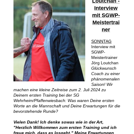
Loutchan -
Interview
mit SGWP-
Meistertrai
ner
SONNTAG
Interview mit
SGWP-
Meistertrainer
Jörg Loutchan
Glückwunsch
Coach zu einer
phänomenalen
Saison! Wir
machen eine kleine Zeitreise zum 2. Juli 2024 zu
Deinem ersten Training bei der SG
Wehrheim/Pfaffenwiesbach: Was waren Deine ersten
Worte an die Mannschaft und Deine Erwartungen für die
bevorstehende Runde?
Vielen Dank! Ich denke sowas wie in der Art,
"Herzlich Willkommen zum ersten Training und ich
freue mich, dass es losgeht." Meine Erwartungen