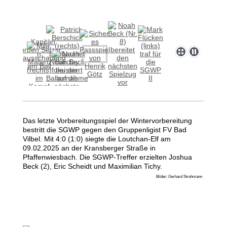
Das letzte Vorbereitungsspiel der Wintervorbereitung
bestritt die SGWP gegen den Gruppenligist FV Bad
Vilbel. Mit 4:0 (1:0) siegte die Loutchan-Elf am
09.02.2025 an der Kransberger Straße in
Pfaffenwiesbach. Die SGWP-Treffer erzielten Joshua
Beck (2), Eric Scheidt und Maximilian Tichy.
Bilder: Gerhard Strohmann