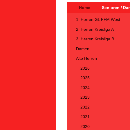
Home
Senioren / Da
SG WEH
1. Herren GL FFM West
2. Herren Kreisliga A
3. Herren Kreisliga B
Damen
Alte Herren
2026
2025
2024
2023
2022
2021
2020