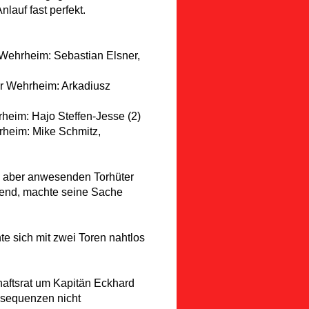
lauf fast perfekt.
Wehrheim: Sebastian Elsner,
r Wehrheim: Arkadiusz
eim: Hajo Steffen-Jesse (2)
heim: Mike Schmitz,
n, aber anwesenden Torhüter
end, machte seine Sache
e sich mit zwei Toren nahtlos
aftsrat um Kapitän Eckhard
nsequenzen nicht