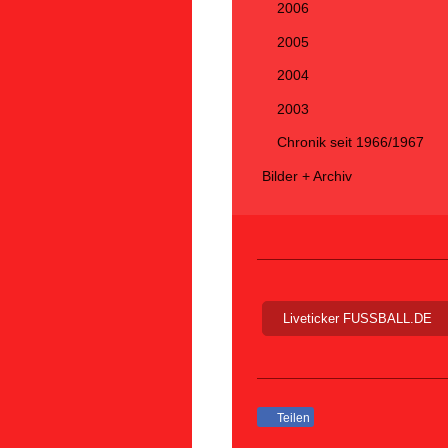
2006
2005
2004
2003
Chronik seit 1966/1967
Bilder + Archiv
Liveticker FUSSBALL.DE
Teilen