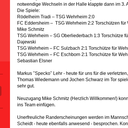
notwendige Wechseln in der Halle klappte dann im 3. An
Die Spiele:
Rödelheim Tradi – TSG Wehrheim 2:0
FC Eddersheim
–
TSG Wehrheim 2:2 Torschützen für 
Mike Schmitz
TSG Wehrheim – SG Oberliederbach 1:3 Torschütze fü
Dajewski
TSG Wehrheim – FC Sulzbach 2:1 Torschütze für Wehrh
TSG Wehrheim – FC Eschborn 2:1 Torschütze für Wehr
Sebastian Elsner
Markus "Specko" Lehr - heute für uns für die verletzte
Thomas Wiedemann und Jochen Schwarz im Tor spiel
sehr gut.
Neuzugang Mike Schmitz (Herzlich Willkommen!) konnt
ins Team einfügen.
Unerfreuliche Randerscheinungen werden im Mannsch
Scheidt - heute ebenfalls anwesend - besprochen. Ko