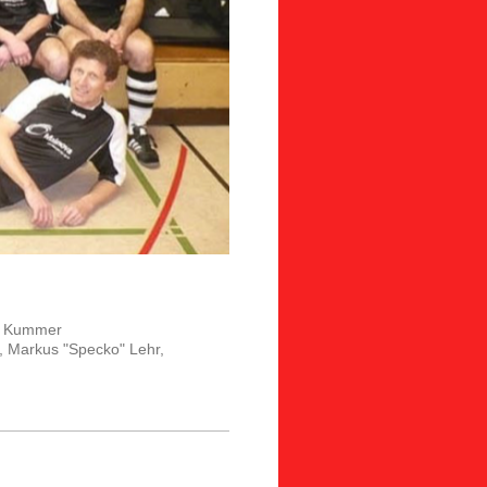
ns Kummer
g, Markus "Specko" Lehr,