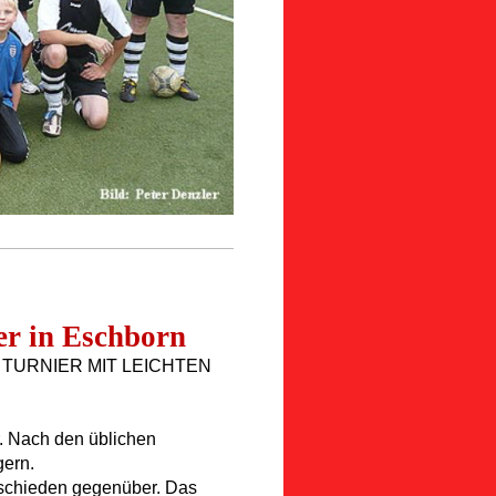
er in Eschborn
 TURNIER MIT LEICHTEN
. Nach den üblichen
gern.
schieden gegenüber. Das