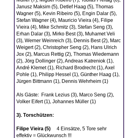
Janusz Maksim (5), Detlef Haag (5), Thomas
Wagner (5), Kevin Ribeiro (5), Engin Dalar (5),
Stefan Wagner (4), Mauricio Vieira (4), Filipe
Vieira (4), Mike Schmitz (3), Stefan Seng (3),
Erhan Dalar (3), Mirko Best (3), Muhamet Veli
(3), Werner Weinreich (3), Dennis Best (2), Marc
Weigert (2), Christopher Seng (2), Hans Ulrich
Jox (2), Marcus Rettig (2), Thomas Wiedemann
(2), Jörg Dollinger (2), Andreas Katreniok (1),
André Klemet (1), Richard Brodrecht (1), Axel
Pohle (1), Philipp Hessel (1), Günther Haag (1),
Jürgen Bittmann (1), Dennis Wehrheim (1)
Als Gäste: Frank Lezius (3), Marco Seng (2),
Volker Eifert (1), Johannes Müller (1)
3). Torschützen:
Filipe Vieira (5)
4 Einsätze, 5 Tore sehr
effektiv = Glückwunsch !!!