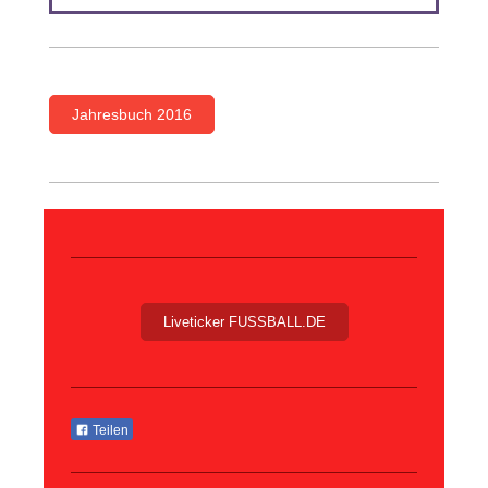
Jahresbuch 2016
Liveticker FUSSBALL.DE
Teilen