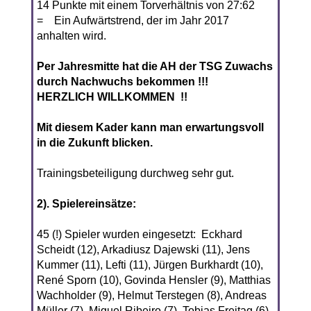
14 Punkte mit einem Torverhältnis von 27:62
= Ein Aufwärtstrend, der im Jahr 2017
anhalten wird.
Per Jahresmitte hat die AH der TSG Zuwachs
durch Nachwuchs bekommen !!!
HERZLICH WILLKOMMEN !!
Mit diesem Kader kann man erwartungsvoll
in die Zukunft blicken.
Trainingsbeteiligung durchweg sehr gut.
2). Spielereinsätze:
45 (!) Spieler wurden eingesetzt: Eckhard
Scheidt (12), Arkadiusz Dajewski (11), Jens
Kummer (11), Lefti (11), Jürgen Burkhardt (10),
René Sporn (10), Govinda Hensler (9), Matthias
Wachholder (9), Helmut Terstegen (8), Andreas
Müller (7), Miguel Ribeiro (7), Tobias Freitag (6),